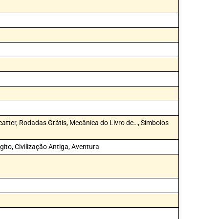
catter, Rodadas Grátis, Mecânica do Livro de…, Símbolos
gito, Civilização Antiga, Aventura