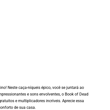
o! Neste caça-níqueis épico, você se juntará ao
impressionantes e sons envolventes, o Book of Dead
atuitos e multiplicadores incríveis. Aprecie essa
conforto de sua casa.