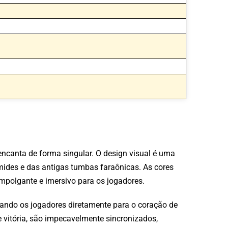
 encanta de forma singular. O design visual é uma
mides e das antigas tumbas faraônicas. As cores
polgante e imersivo para os jogadores.
rtando os jogadores diretamente para o coração de
 vitória, são impecavelmente sincronizados,