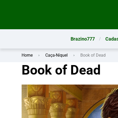
Brazino777
Cadas
Home
Caça-Níquel
Book of Dead
Book of Dead