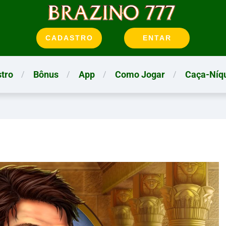
CADASTRO
ENTAR
tro
Bônus
App
Como Jogar
Caça-Níq