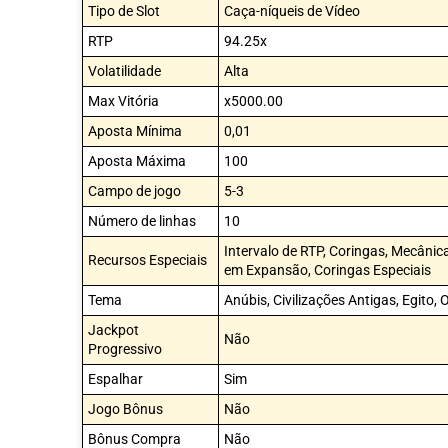
Tipo de Slot
Caça-níqueis de Vídeo
RTP
94.25x
Volatilidade
Alta
Max Vitória
x5000.00
Aposta Mínima
0,01
Aposta Máxima
100
Campo de jogo
5-3
Número de linhas
10
Intervalo de RTP, Coringas, Mecânic
Recursos Especiais
em Expansão, Coringas Especiais
Tema
Anúbis, Civilizações Antigas, Egito, 
Jackpot
Não
Progressivo
Espalhar
Sim
Jogo Bônus
Não
Bônus Compra
Não