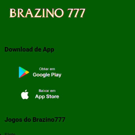
Download de App
Jogos do Brazino777
Slots