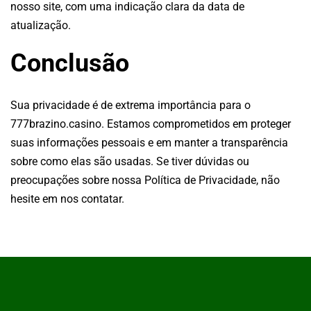
nosso site, com uma indicação clara da data de
atualização.
Conclusão
Sua privacidade é de extrema importância para o
777brazino.casino. Estamos comprometidos em proteger
suas informações pessoais e em manter a transparência
sobre como elas são usadas. Se tiver dúvidas ou
preocupações sobre nossa Política de Privacidade, não
hesite em nos contatar.