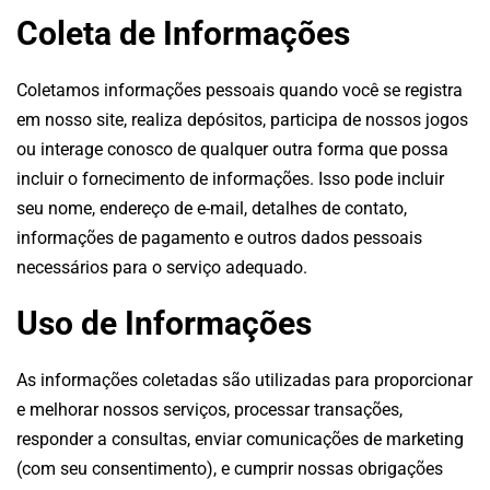
Coleta de Informações
Coletamos informações pessoais quando você se registra
em nosso site, realiza depósitos, participa de nossos jogos
ou interage conosco de qualquer outra forma que possa
incluir o fornecimento de informações. Isso pode incluir
seu nome, endereço de e-mail, detalhes de contato,
informações de pagamento e outros dados pessoais
necessários para o serviço adequado.
Uso de Informações
As informações coletadas são utilizadas para proporcionar
e melhorar nossos serviços, processar transações,
responder a consultas, enviar comunicações de marketing
(com seu consentimento), e cumprir nossas obrigações