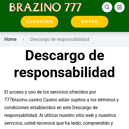
CADASTRO
ENTAR
Home
Descargo de responsabilidad
Descargo de
responsabilidad
El acceso y uso de los servicios ofrecidos por
777brazino.casino Casino están sujetos a los términos y
condiciones establecidos en este Descargo de
responsabilidad. Al utilizar nuestro sitio web y nuestros
servicios, usted reconoce que ha leído, comprendido y