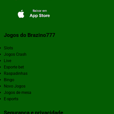
Jogos do Brazino777
Slots
Jogos Crash
Live
Esporte bet
Raspadinhas
Bingo
Novo Jogos
Jogos de mesa
E-sports
Segurança e privacidade