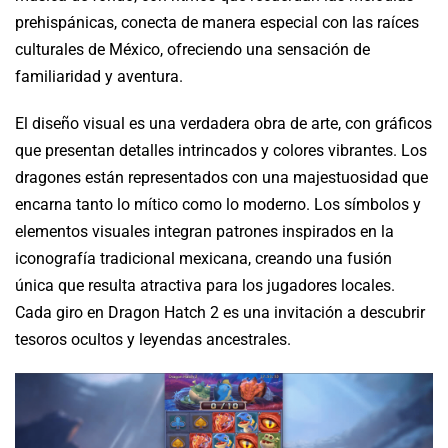
prehispánicas, conecta de manera especial con las raíces
culturales de México, ofreciendo una sensación de
familiaridad y aventura.
El diseño visual es una verdadera obra de arte, con gráficos
que presentan detalles intrincados y colores vibrantes. Los
dragones están representados con una majestuosidad que
encarna tanto lo mítico como lo moderno. Los símbolos y
elementos visuales integran patrones inspirados en la
iconografía tradicional mexicana, creando una fusión
única que resulta atractiva para los jugadores locales.
Cada giro en Dragon Hatch 2 es una invitación a descubrir
tesoros ocultos y leyendas ancestrales.