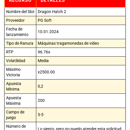
RECURSO
DETALLES
Nombre del Slot
Dragon Hatch 2
Proveedor
PG Soft
Fecha de
10.01.2024
lanzamiento
Tipo de Ranura
Máquinas tragamonedas de video
RTP
96.76x
Volatilidad
Media
Máximo
x2500.00
Victoria
Apuesta
0,2
Mínima
Apuesta
200
Máxima
Campo de
5-5
juego
Número de
Lo siento, pero no puedo atender esta solicitud.