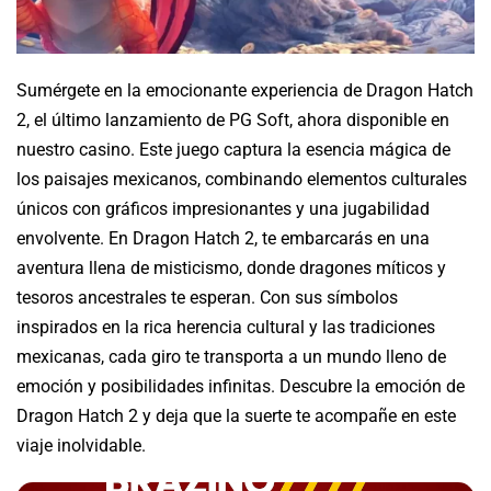
Sumérgete en la emocionante experiencia de Dragon Hatch
2, el último lanzamiento de PG Soft, ahora disponible en
nuestro casino. Este juego captura la esencia mágica de
los paisajes mexicanos, combinando elementos culturales
únicos con gráficos impresionantes y una jugabilidad
envolvente. En Dragon Hatch 2, te embarcarás en una
aventura llena de misticismo, donde dragones míticos y
tesoros ancestrales te esperan. Con sus símbolos
inspirados en la rica herencia cultural y las tradiciones
mexicanas, cada giro te transporta a un mundo lleno de
emoción y posibilidades infinitas. Descubre la emoción de
Dragon Hatch 2 y deja que la suerte te acompañe en este
viaje inolvidable.