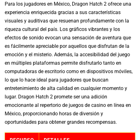
Para los jugadores en México, Dragon Hatch 2 ofrece una
experiencia enriquecida gracias a sus características
visuales y auditivas que resuenan profundamente con la
riqueza cultural del país. Los gráficos vibrantes y los
efectos de sonido evocan una sensación de aventura que
es fácilmente apreciable por aquellos que disfrutan de la
emoción y el misterio. Además, la accesibilidad del juego
en múltiples plataformas permite disfrutarlo tanto en
computadoras de escritorio como en dispositivos móviles,
lo que lo hace ideal para jugadores que buscan
entretenimiento de alta calidad en cualquier momento y
lugar. Dragon Hatch 2 promete ser una adición
emocionante al repertorio de juegos de casino en línea en
México, proporcionando horas de diversión y
oportunidades para obtener grandes recompensas.