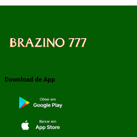
Download de App