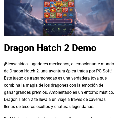
Dragon Hatch 2 Demo
¡Bienvenidos, jugadores mexicanos, al emocionante mundo
de Dragon Hatch 2, una aventura épica traída por PG Soft!
Este juego de tragamonedas es una verdadera joya que
combina la magia de los dragones con la emoción de
ganar grandes premios. Ambientado en un entorno místico,
Dragon Hatch 2 te lleva a un viaje a través de cavernas
llenas de tesoros ocultos y criaturas legendarias.