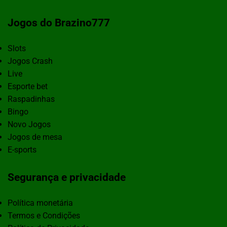
Jogos do Brazino777
Slots
Jogos Crash
Live
Esporte bet
Raspadinhas
Bingo
Novo Jogos
Jogos de mesa
E-sports
Segurança e privacidade
Política monetária
Termos e Condições