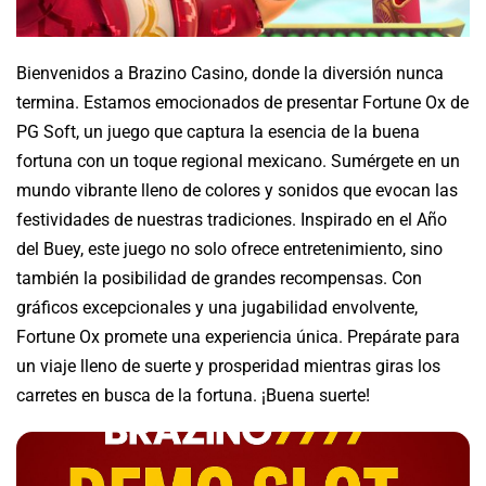
Bienvenidos a Brazino Casino, donde la diversión nunca
termina. Estamos emocionados de presentar Fortune Ox de
PG Soft, un juego que captura la esencia de la buena
fortuna con un toque regional mexicano. Sumérgete en un
mundo vibrante lleno de colores y sonidos que evocan las
festividades de nuestras tradiciones. Inspirado en el Año
del Buey, este juego no solo ofrece entretenimiento, sino
también la posibilidad de grandes recompensas. Con
gráficos excepcionales y una jugabilidad envolvente,
Fortune Ox promete una experiencia única. Prepárate para
un viaje lleno de suerte y prosperidad mientras giras los
carretes en busca de la fortuna. ¡Buena suerte!