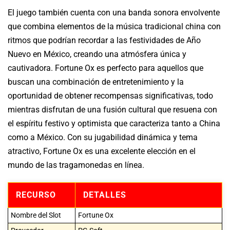
El juego también cuenta con una banda sonora envolvente
que combina elementos de la música tradicional china con
ritmos que podrían recordar a las festividades de Año
Nuevo en México, creando una atmósfera única y
cautivadora. Fortune Ox es perfecto para aquellos que
buscan una combinación de entretenimiento y la
oportunidad de obtener recompensas significativas, todo
mientras disfrutan de una fusión cultural que resuena con
el espíritu festivo y optimista que caracteriza tanto a China
como a México. Con su jugabilidad dinámica y tema
atractivo, Fortune Ox es una excelente elección en el
mundo de las tragamonedas en línea.
RECURSO
DETALLES
Nombre del Slot
Fortune Ox