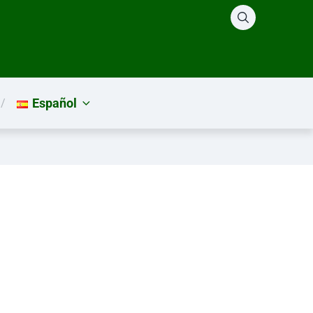
Español
Português
Español
English