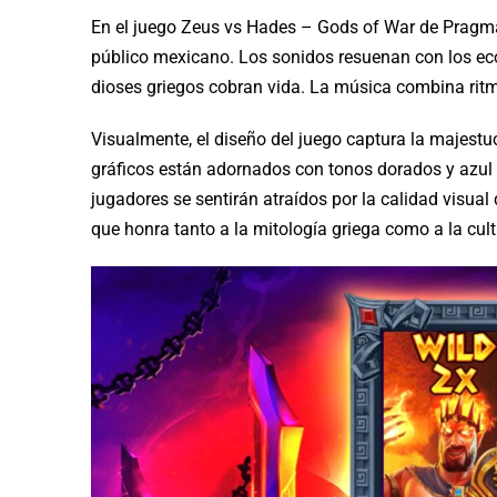
En el juego Zeus vs Hades – Gods of War de Pragmat
público mexicano. Los sonidos resuenan con los eco
dioses griegos cobran vida. La música combina ritm
Visualmente, el diseño del juego captura la majestu
gráficos están adornados con tonos dorados y azul p
jugadores se sentirán atraídos por la calidad visual 
que honra tanto a la mitología griega como a la cul