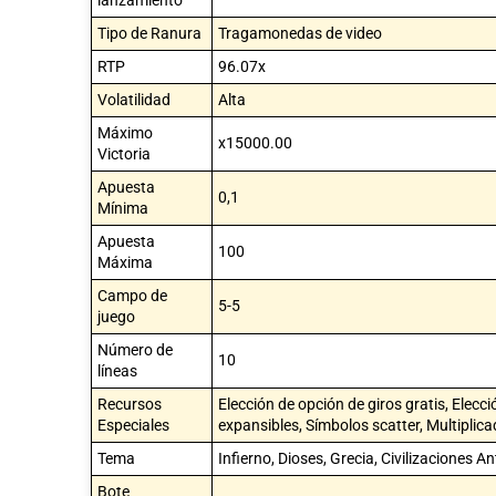
lanzamiento
Tipo de Ranura
Tragamonedas de video
RTP
96.07x
Volatilidad
Alta
Máximo
x15000.00
Victoria
Apuesta
0,1
Mínima
Apuesta
100
Máxima
Campo de
5-5
juego
Número de
10
líneas
Recursos
Elección de opción de giros gratis, Elecc
Especiales
expansibles, Símbolos scatter, Multiplica
Tema
Infierno, Dioses, Grecia, Civilizaciones A
Bote