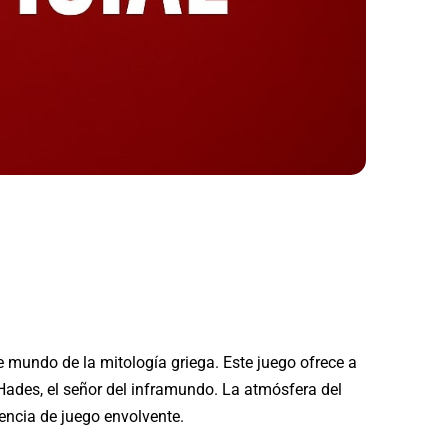
mundo de la mitología griega. Este juego ofrece a
 Hades, el señor del inframundo. La atmósfera del
encia de juego envolvente.