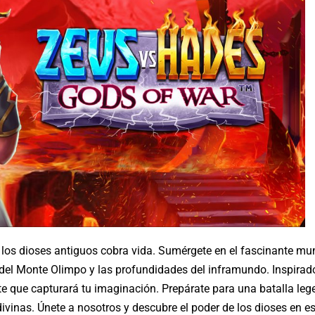
 los dioses antiguos cobra vida. Sumérgete en el fascinante m
 del Monte Olimpo y las profundidades del inframundo. Inspirado 
te que capturará tu imaginación. Prepárate para una batalla le
ivinas. Únete a nosotros y descubre el poder de los dioses en e