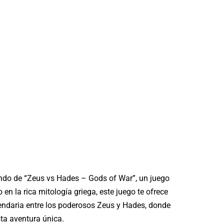
undo de “Zeus vs Hades – Gods of War”, un juego
en la rica mitología griega, este juego te ofrece
gendaria entre los poderosos Zeus y Hades, donde
sta aventura única.