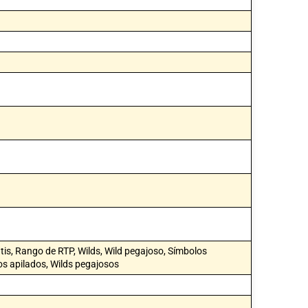
atis, Rango de RTP, Wilds, Wild pegajoso, Símbolos
los apilados, Wilds pegajosos