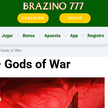
CADASTRO
ENTAR
Jugar
Bonos
Apuesta
App
Registro
 Gods of War
 Gods of War