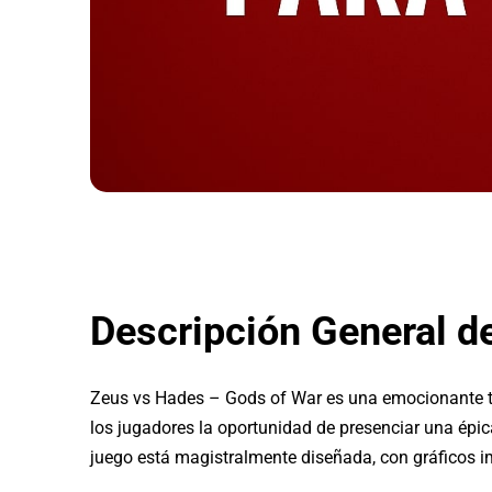
Descripción General de
Zeus vs Hades – Gods of War es una emocionante tr
los jugadores la oportunidad de presenciar una épic
juego está magistralmente diseñada, con gráficos i