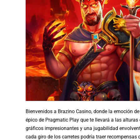
Bienvenidos a Brazino Casino, donde la emoción de
épico de Pragmatic Play que te llevará a las alturas
gráficos impresionantes y una jugabilidad envolven
cada giro de los carretes podría traer recompensas d