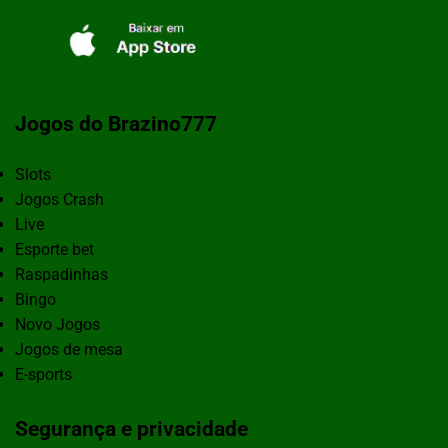
Jogos do Brazino777
Slots
Jogos Crash
Live
Esporte bet
Raspadinhas
Bingo
Novo Jogos
Jogos de mesa
E-sports
Segurança e privacidade