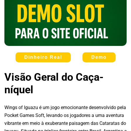
Dinheiro Real
Demo
Visão Geral do Caça-
níquel
Wings of Iguazu é um jogo emocionante desenvolvido pela
Pocket Games Soft, levando os jogadores a uma aventura
vibrante em meio à exuberante paisagem das Cataratas do