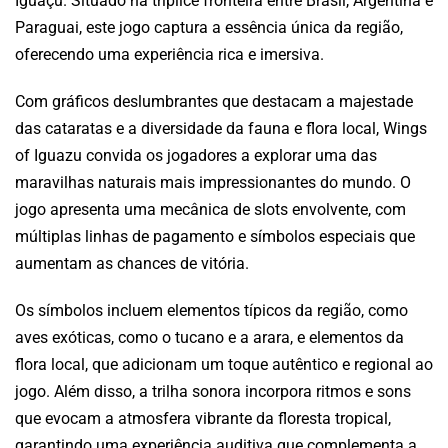
Iguaçu. Situado na tríplice fronteira entre Brasil, Argentina e
Paraguai, este jogo captura a essência única da região,
oferecendo uma experiência rica e imersiva.
Com gráficos deslumbrantes que destacam a majestade
das cataratas e a diversidade da fauna e flora local, Wings
of Iguazu convida os jogadores a explorar uma das
maravilhas naturais mais impressionantes do mundo. O
jogo apresenta uma mecânica de slots envolvente, com
múltiplas linhas de pagamento e símbolos especiais que
aumentam as chances de vitória.
Os símbolos incluem elementos típicos da região, como
aves exóticas, como o tucano e a arara, e elementos da
flora local, que adicionam um toque autêntico e regional ao
jogo. Além disso, a trilha sonora incorpora ritmos e sons
que evocam a atmosfera vibrante da floresta tropical,
garantindo uma experiência auditiva que complementa a